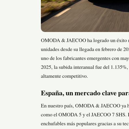
OMODA & JAECOO ha logrado un éxito not
unidades desde su llegada en febrero de 20
uno de los fabricantes emergentes con mayo
2025, la subida interanual fue del 1.135%,
altamente competitivo.
España, un mercado clave par
En nuestro país, OMODA & JAECOO ya ha 
como el OMODA 5 y el JAECOO 7 SHS. El ú
enchufables más populares gracias a su te