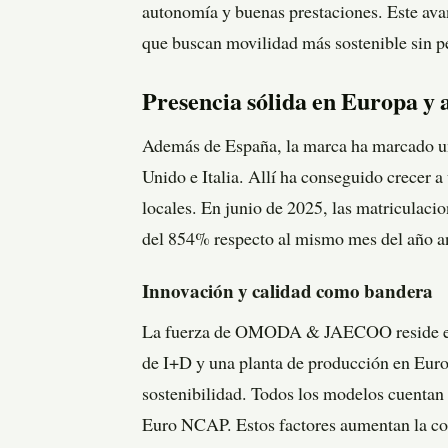
autonomía y buenas prestaciones. Este avan
que buscan movilidad más sostenible sin p
Presencia sólida en Europa y a
Además de España, la marca ha marcado u
Unido e Italia. Allí ha conseguido crecer 
locales. En junio de 2025, las matriculaci
del 854% respecto al mismo mes del año an
Innovación y calidad como bandera
La fuerza de OMODA & JAECOO reside en s
de I+D y una planta de producción en Europ
sostenibilidad. Todos los modelos cuentan 
Euro NCAP. Estos factores aumentan la con