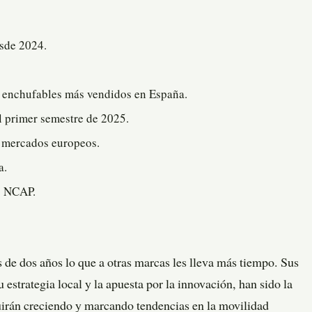
sde 2024.
 enchufables más vendidos en España.
l primer semestre de 2025.
s mercados europeos.
a.
ro NCAP.
os años lo que a otras marcas les lleva más tiempo. Sus
u estrategia local y la apuesta por la innovación, han sido la
uirán creciendo y marcando tendencias en la movilidad