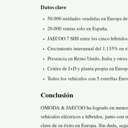
Datos clave
50.000 unidades vendidas en Europa de
20.000 ventas solo en España.
JAECOO 7 SHS entre los cinco híbridos
Crecimiento interanual del 1.135% en e
Presencia en Reino Unido, Italia y otro
Centro de I+D y planta propia en Europ
Todos los vehículos con 5 estrellas Eu
Conclusión
OMODA & JAECOO ha logrado en menos de d
vehículos eléctricos e híbridos, junto con s
clave de su éxito en Europa. Sin duda, seg