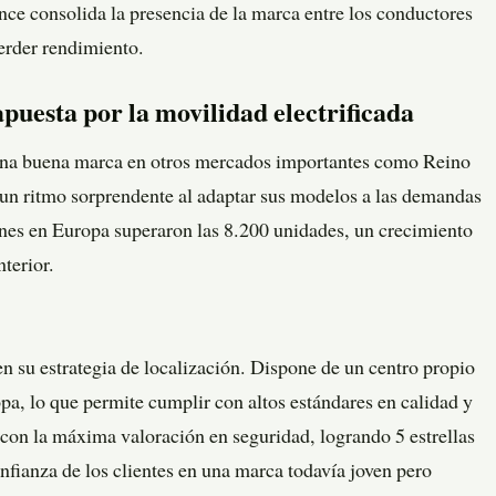
ce consolida la presencia de la marca entre los conductores
erder rendimiento.
puesta por la movilidad electrificada
na buena marca en otros mercados importantes como Reino
a un ritmo sorprendente al adaptar sus modelos a las demandas
ones en Europa superaron las 8.200 unidades, un crecimiento
terior.
u estrategia de localización. Dispone de un centro propio
a, lo que permite cumplir con altos estándares en calidad y
con la máxima valoración en seguridad, logrando 5 estrellas
fianza de los clientes en una marca todavía joven pero