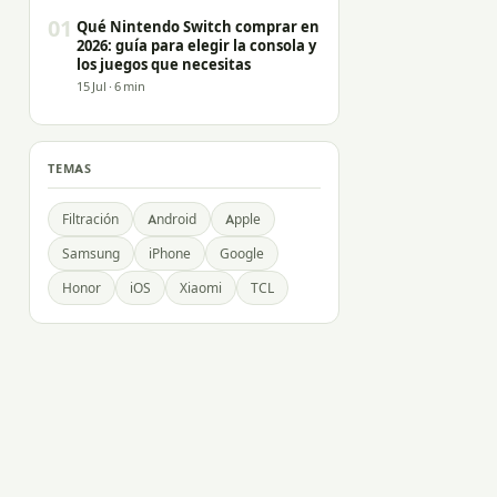
01
Qué Nintendo Switch comprar en
2026: guía para elegir la consola y
los juegos que necesitas
15 Jul · 6 min
TEMAS
Filtración
Android
Apple
Samsung
iPhone
Google
Honor
iOS
Xiaomi
TCL