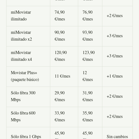
miMovistar
74,90
76,90
+2 €/mes
ilimitado
€/mes
€/mes
miMovistar
90,90
93,90
+3 €/mes
ilimitado x2
€/mes
€/mes
miMovistar
120,90
123,90
+3 €/mes
ilimitado x4
€/mes
€/mes
Movistar Plus+
12
11 €/mes
+1 €/mes
(paquete básico)
€/mes
Sólo fibra 300
29,90
31,90
+2 €/mes
Mbps
€/mes
€/mes
Sólo fibra 600
33,90
35,90
+2 €/mes
Mbps
€/mes
€/mes
45,90
45,90
Sólo fibra 1 Gbps
Sin cambios