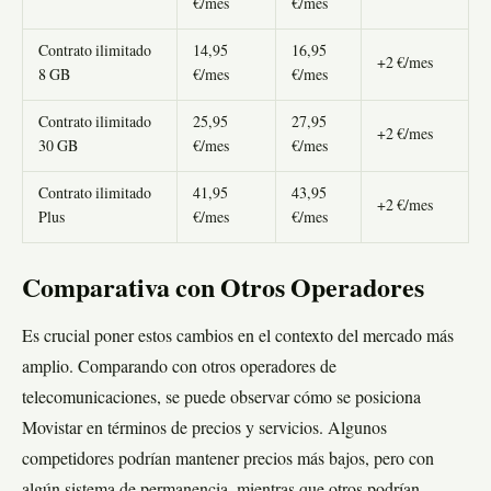
€/mes
€/mes
Contrato ilimitado
14,95
16,95
+2 €/mes
8 GB
€/mes
€/mes
Contrato ilimitado
25,95
27,95
+2 €/mes
30 GB
€/mes
€/mes
Contrato ilimitado
41,95
43,95
+2 €/mes
Plus
€/mes
€/mes
Comparativa con Otros Operadores
Es crucial poner estos cambios en el contexto del mercado más
amplio. Comparando con otros operadores de
telecomunicaciones, se puede observar cómo se posiciona
Movistar en términos de precios y servicios. Algunos
competidores podrían mantener precios más bajos, pero con