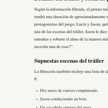
Según la información filtrada, el primer tr
tendrá una duración de aproximadamente min
protagonistas del juego, Lucía y Jason, qui
una de las escenas del tráiler, Jason le dic
entrañas y robarte el alma de la manera más
necesita una de esas?”.
Supuestas escenas del tráiler
La filtración también incluye una lista de 
6:
Dos autos de carrera compitiendo.
Jason conduciendo un bote.
Un cocodrilo emerge del agua.