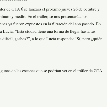
áiler de GTA 6 se lanzará el próximo jueves 26 de octubre y
uto y medio. En el tráiler, se nos presentará a los
enes ya fueron expuestos en la filtración del año pasado. En
e a Lucía: “Esta ciudad tiene una forma de llegar hasta tus
 difícil, ¿sabes?”, a lo que Lucía responde: “Sí, pero ¿quién
algunas de las escenas que se podrían ver en el tráiler de GTA