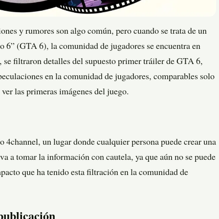
ciones y rumores son algo común, pero cuando se trata de un
o 6” (GTA 6), la comunidad de jugadores se encuentra en
se filtraron detalles del supuesto primer tráiler de GTA 6,
peculaciones en la comunidad de jugadores, comparables solo
ó ver las primeras imágenes del juego.
foro 4channel, un lugar donde cualquier persona puede crear una
eva a tomar la información con cautela, ya que aún no se puede
pacto que ha tenido esta filtración en la comunidad de
 publicación