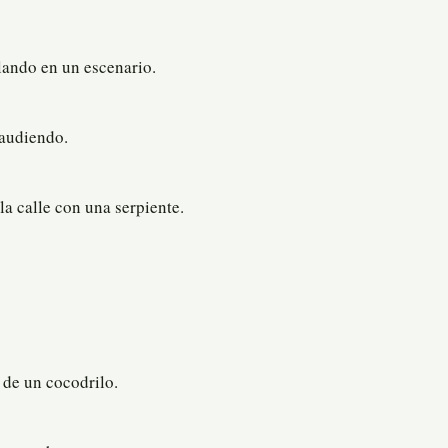
lando en un escenario.
laudiendo.
la calle con una serpiente.
 de un cocodrilo.