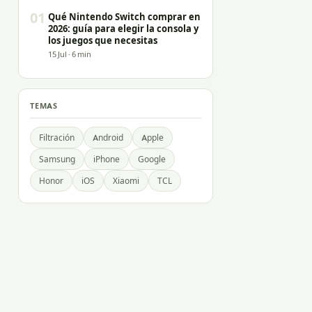
01
Qué Nintendo Switch comprar en
2026: guía para elegir la consola y
los juegos que necesitas
15 Jul · 6 min
TEMAS
Filtración
Android
Apple
Samsung
iPhone
Google
Honor
iOS
Xiaomi
TCL