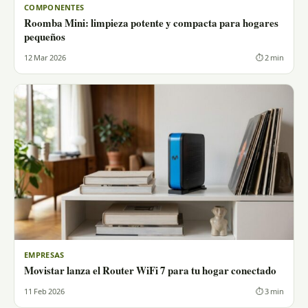
COMPONENTES
Roomba Mini: limpieza potente y compacta para hogares
pequeños
12 Mar 2026
⏱ 2 min
EMPRESAS
Movistar lanza el Router WiFi 7 para tu hogar conectado
11 Feb 2026
⏱ 3 min