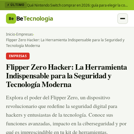
Qué Nintendo Switch comprar en 2026: guía para elegir la consola y los juegos que necesitas
⚡ ÚLTIMO
Be
Tecnologia
Be
Inicio
›
Empresas
›
Flipper Zero Hacker: La Herramienta Indispensable para la Seguridad y
Tecnología Moderna
EMPRESAS
Flipper Zero Hacker: La Herramienta
Indispensable para la Seguridad y
Tecnología Moderna
Explora el poder del Flipper Zero, un dispositivo
revolucionario que redefine la seguridad digital para
hackers y entusiastas de la tecnología. Conoce sus
funciones avanzadas, impacto en la ciberseguridad y por
qué es imprescindible en tu kit de herramientas.