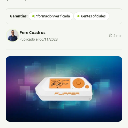
Garantías:
Información verificada
Fuentes oficiales
Pere Cuadros
⏱ 4 min
Publicado el 06/11/2023