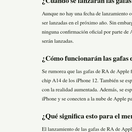
¿Cuándo se lanzarán las gafa
Aunque no hay una fecha de lanzamiento of
ser lanzadas en el próximo año. Sin embarg
ninguna confirmación oficial por parte de
serán lanzadas.
¿Cómo funcionarán las gafas 
Se rumorea que las gafas de RA de Apple f
chip A14 de los iPhone 12. También se espe
con la realidad aumentada. Además, se esp
iPhone y se conecten a la nube de Apple p
¿Qué significa esto para el m
El lanzamiento de las gafas de RA de Apple