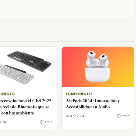
ONENTES
COMPONENTES
o revoluciona el CES 2025
AirPods 2024: Innovación y
n teclado Bluetooth que se
Accesibilidad en Audio
 con luz ambiente
02 Abr 2024
⏱ 2 min
2024
⏱ 3 min