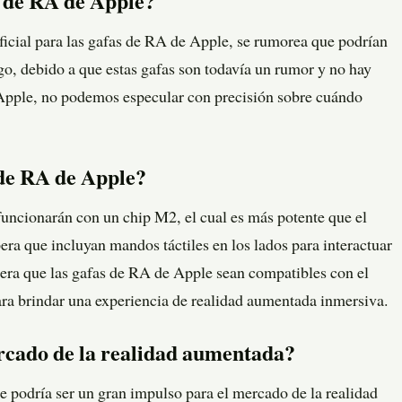
s de RA de Apple?
icial para las gafas de RA de Apple, se rumorea que podrían
o, debido a que estas gafas son todavía un rumor y no hay
 Apple, no podemos especular con precisión sobre cuándo
de RA de Apple?
uncionarán con un chip M2, el cual es más potente que el
ra que incluyan mandos táctiles en los lados para interactuar
era que las gafas de RA de Apple sean compatibles con el
ara brindar una experiencia de realidad aumentada inmersiva.
ercado de la realidad aumentada?
 podría ser un gran impulso para el mercado de la realidad