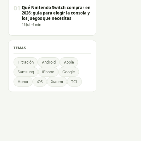
01
Qué Nintendo Switch comprar en
2026: guía para elegir la consola y
los juegos que necesitas
15 Jul · 6 min
TEMAS
Filtración
Android
Apple
Samsung
iPhone
Google
Honor
iOS
Xiaomi
TCL