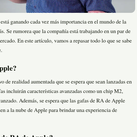
 está ganando cada vez más importancia en el mundo de la
ás. Se rumorea que la compañía está trabajando en un par de
rcado. En este artículo, vamos a repasar todo lo que se sabe
e.
Apple?
vo de realidad aumentada que se espera que sean lanzadas en
fas incluirán características avanzadas como un chip M2,
vanzado. Además, se espera que las gafas de RA de Apple
en a la nube de Apple para brindar una experiencia de