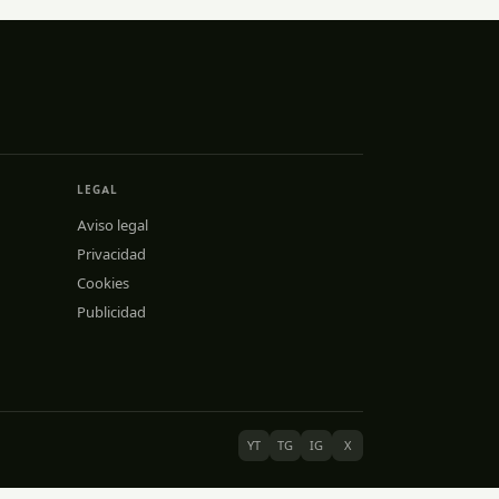
LEGAL
Aviso legal
Privacidad
Cookies
Publicidad
YT
TG
IG
X