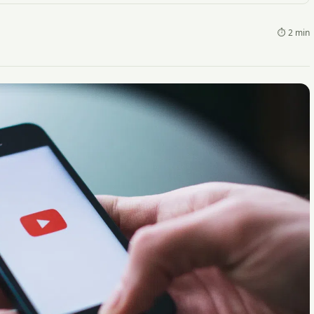
⏱ 2 min