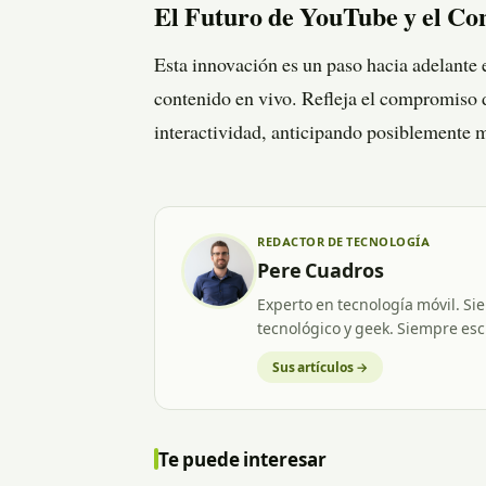
El Futuro de YouTube y el Co
Esta innovación es un paso hacia adelante
contenido en vivo. Refleja el compromiso d
interactividad, anticipando posiblemente m
REDACTOR DE TECNOLOGÍA
Pere Cuadros
Experto en tecnología móvil. Si
tecnológico y geek. Siempre esc
Sus artículos →
Te puede interesar