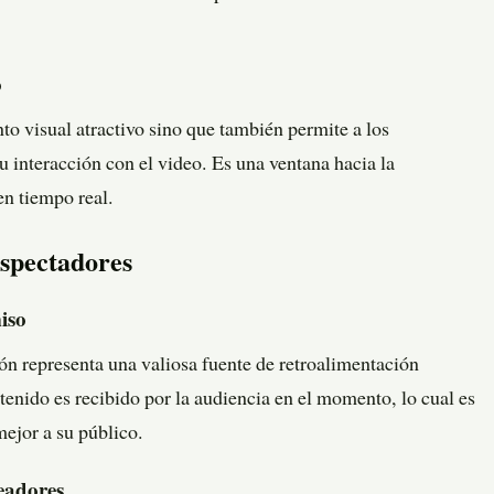
o
to visual atractivo sino que también permite a los
u interacción con el video. Es una ventana hacia la
en tiempo real.
Espectadores
iso
ión representa una valiosa fuente de retroalimentación
enido es recibido por la audiencia en el momento, lo cual es
mejor a su público.
eadores