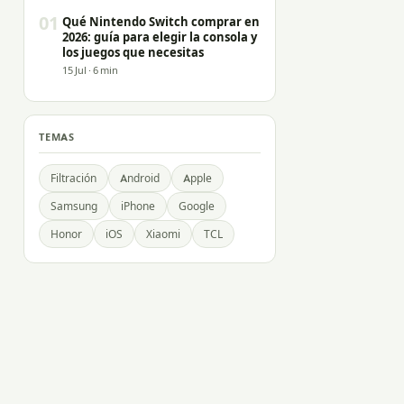
01
Qué Nintendo Switch comprar en
2026: guía para elegir la consola y
los juegos que necesitas
15 Jul · 6 min
TEMAS
Filtración
Android
Apple
Samsung
iPhone
Google
Honor
iOS
Xiaomi
TCL