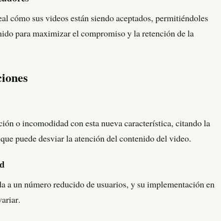
eal cómo sus videos están siendo aceptados, permitiéndoles
nido para maximizar el compromiso y la retención de la
ciones
ión o incomodidad con esta nueva característica, citando la
que puede desviar la atención del contenido del video.
ad
ada a un número reducido de usuarios, y su implementación en
ariar​
​.