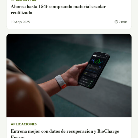
Ahorra hasta 154€ comprando material escolar
reutilizado
19 Ago 2025
⏱ 2 min
APLICACIONES
Entrena mejor con datos de recuperación y BioCharge
Energy