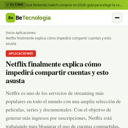
Qué Nintendo Switch comprar en 2026: guía para elegir la consola y los juegos que necesitas
⚡ ÚLTIMO
Be
Tecnologia
Be
Inicio
›
Aplicaciones
›
Netflix finalmente explica cómo impedirá compartir cuentas y esto
asusta
APLICACIONES
Netflix finalmente explica cómo
impedirá compartir cuentas y esto
asusta
Netflix es uno de los servicios de streaming más
populares en todo el mundo con una amplia selección de
películas, series y documentales. Con el objetivo de
generar más ingresos por suscripciones, Netflix está
trabajando para bloquear el uso de cuentas compartidas,