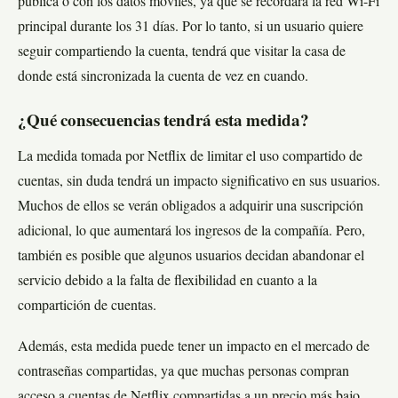
pública o con los datos móviles, ya que se recordará la red Wi-Fi
principal durante los 31 días. Por lo tanto, si un usuario quiere
seguir compartiendo la cuenta, tendrá que visitar la casa de
donde está sincronizada la cuenta de vez en cuando.
¿Qué consecuencias tendrá esta medida?
La medida tomada por Netflix de limitar el uso compartido de
cuentas, sin duda tendrá un impacto significativo en sus usuarios.
Muchos de ellos se verán obligados a adquirir una suscripción
adicional, lo que aumentará los ingresos de la compañía. Pero,
también es posible que algunos usuarios decidan abandonar el
servicio debido a la falta de flexibilidad en cuanto a la
compartición de cuentas.
Además, esta medida puede tener un impacto en el mercado de
contraseñas compartidas, ya que muchas personas compran
acceso a cuentas de Netflix compartidas a un precio más bajo