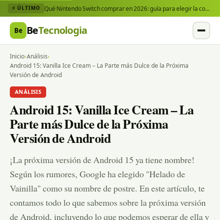
Qué Nintendo Switch comprar en 2026: guía para elegir la consola y los juegos que necesitas
⚡ ÚLTIMO
Be
Tecnologia
Be
Inicio
›
Análisis
›
Android 15: Vanilla Ice Cream – La Parte más Dulce de la Próxima
Versión de Android
ANÁLISIS
Android 15: Vanilla Ice Cream – La
Parte más Dulce de la Próxima
Versión de Android
¡La próxima versión de Android 15 ya tiene nombre!
Según los rumores, Google ha elegido "Helado de
Vainilla" como su nombre de postre. En este artículo, te
contamos todo lo que sabemos sobre la próxima versión
de Android, incluyendo lo que podemos esperar de ella y